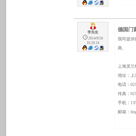
德国门
李先生
2014/9/18
我司提供
10:20:24
商。
上海灵兰
地址：上海
电话：021-
传真：021-
手机：1358
邮箱：lingl