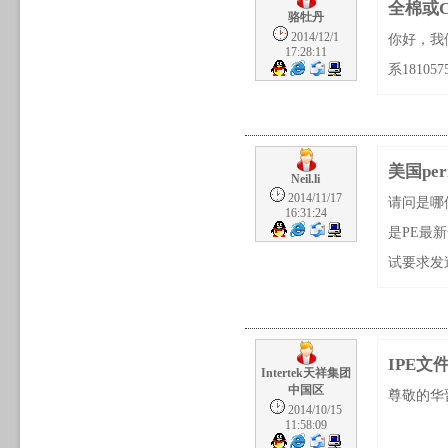
全棉或
骆牡丹
2014/12/1
你好，我
17:28:11
系181057
美国perry
Neil.li
2014/11/17
请问是哪位
16:31:24
是PE最
试要求发
IPE
Intertek天祥集团
中国区
尊敬的华
2014/10/15
11:58:09