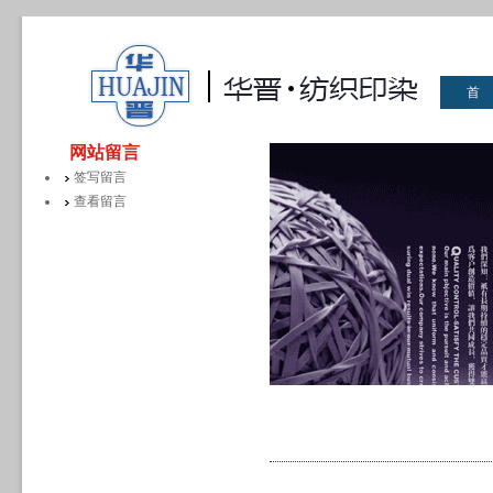
首
华晋
网站留言
签写留言
查看留言