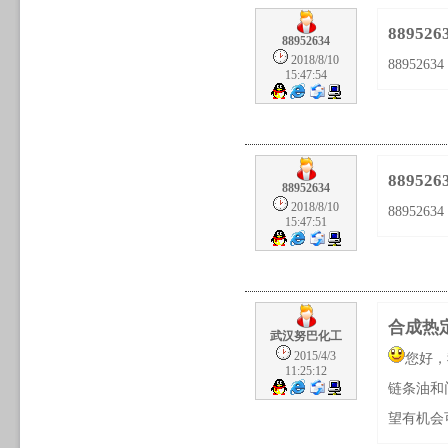
889526
88952634
2018/8/10
88952634
15:47:54
889526
88952634
2018/8/10
88952634
15:47:51
合成热
武汉努巴化工
2015/4/3
您好，
11:25:12
链条油和
望有机会