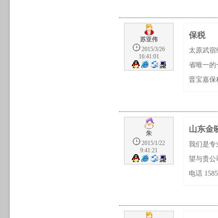
保税
苏亚伟
2015/3/26
太原武宿
16:41:01
省唯一的
晋宝嘉保税
山东金
朱
2015/1/22
我们是专
9:41:21
望与贵公
电话 1585