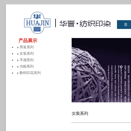
首
华晋
产品展示
男装系列
女装系列
手感系列
功能系列
数码印花系列
女装系列